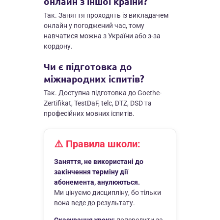
онлайн з іншої країни?
Так. Заняття проходять із викладачем
онлайн у погоджений час, тому
навчатися можна з України або з-за
кордону.
Чи є підготовка до
міжнародних іспитів?
Так. Доступна підготовка до Goethe-
Zertifikat, TestDaF, telc, DTZ, DSD та
професійних мовних іспитів.
⚠️ Правила школи:
Заняття, не використані до
закінчення терміну дії
абонемента, анулюються.
Ми цінуємо дисципліну, бо тільки
вона веде до результату.