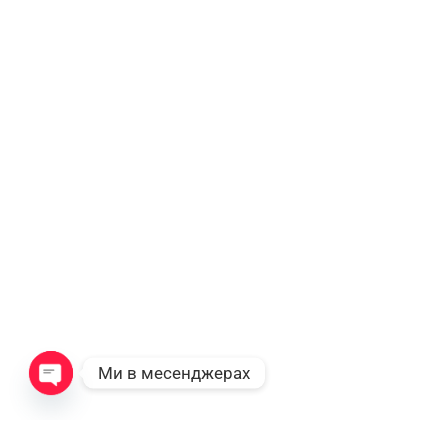
Ми в месенджерах
Open chaty