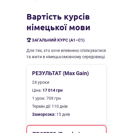
Вартість курсів
німецької мови
🏆 ЗАГАЛЬНИЙ КУРС (A1–C1)
Для тих, хто хоче впевнено спілкуватися
та жити в німецькомовному середовищі.
РЕЗУЛЬТАТ (Max Gain)
24 уроки
Ціна:
17 014 грн
1 урок: 709 грн
Термін дії: 110 днів
Заморозка:
15 днів