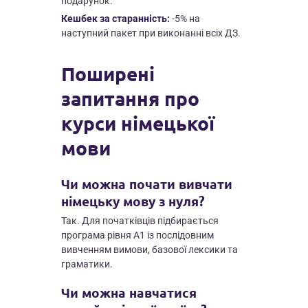
подарунок.
Кешбек за старанність:
-5% на
наступний пакет при виконанні всіх ДЗ.
Поширені
запитання про
курси німецької
мови
Чи можна почати вивчати
німецьку мову з нуля?
Так. Для початківців підбирається
програма рівня A1 із послідовним
вивченням вимови, базової лексики та
граматики.
Чи можна навчатися