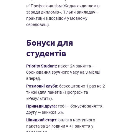
✅ Професіоналізм: Жодних «дипломів
заради дипломів». Тільки викладачі-
практики з досвідом у мовному
середовищі.
Бонуси для
студентів
Priority Student:
пакет 24 заняття —
бронювання зручного часу на 3 місяці
вперед.
Розмовні клуби:
безкоштовно 1 раз на 2
тижні (для пакетів «Прогрес» та
«Результат»).
Приведи друга:
тобі — бонусне заняття,
другу — знижка 5%.
Швидкий старт:
оплата наступного
пакета за 24 години = +1 заняття у