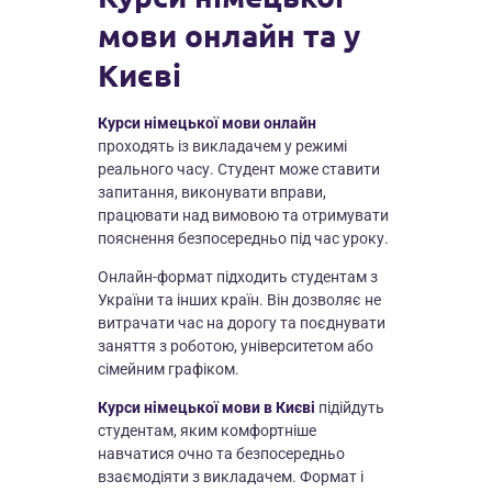
мови онлайн та у
Києві
Курси німецької мови онлайн
проходять із викладачем у режимі
реального часу. Студент може ставити
запитання, виконувати вправи,
працювати над вимовою та отримувати
пояснення безпосередньо під час уроку.
Онлайн-формат підходить студентам з
України та інших країн. Він дозволяє не
витрачати час на дорогу та поєднувати
заняття з роботою, університетом або
сімейним графіком.
Курси німецької мови в Києві
підійдуть
студентам, яким комфортніше
навчатися очно та безпосередньо
взаємодіяти з викладачем. Формат і