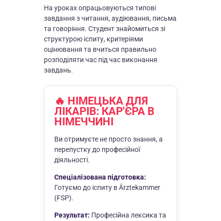
На уроках опрацьовуються типові
завдання з читання, аудіювання, письма
та говоріння. Студент знайомиться зі
структурою іспиту, критеріями
оцінювання та вчиться правильно
розподіляти час під час виконання
завдань.
🔥 НІМЕЦЬКА ДЛЯ
ЛІКАРІВ: КАР'ЄРА В
НІМЕЧЧИНІ
Ви отримуєте не просто знання, а
перепустку до професійної
діяльності.
Спеціалізована підготовка:
Готуємо до іспиту в Ärztekammer
(FSP).
Результат:
Професійна лексика та