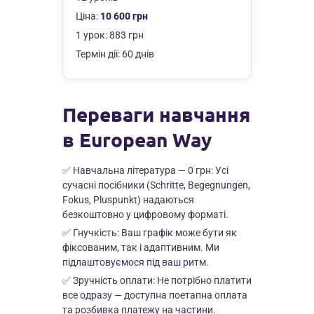
Ціна:
10 600 грн
1 урок: 883 грн
Термін дії: 60 днів
Переваги навчання
в European Way
✅ Навчальна література — 0 грн: Усі
сучасні посібники (Schritte, Begegnungen,
Fokus, Pluspunkt) надаються
безкоштовно у цифровому форматі.
✅ Гнучкість: Ваш графік може бути як
фіксованим, так і адаптивним. Ми
підлаштовуємося під ваш ритм.
✅ Зручність оплати: Не потрібно платити
все одразу — доступна поетапна оплата
та розбивка платежу на частини.