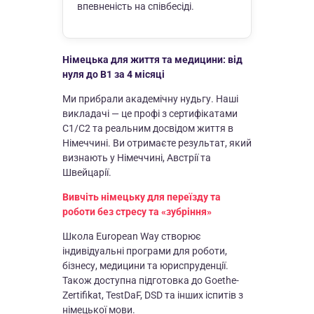
впевненість на співбесіді.
Німецька для життя та медицини: від
нуля до B1 за 4 місяці
Ми прибрали академічну нудьгу. Наші
викладачі — це профі з сертифікатами
C1/C2 та реальним досвідом життя в
Німеччині. Ви отримаєте результат, який
визнають у Німеччині, Австрії та
Швейцарії.
Вивчіть німецьку для переїзду та
роботи без стресу та «зубріння»
Школа European Way створює
індивідуальні програми для роботи,
бізнесу, медицини та юриспруденції.
Також доступна підготовка до Goethe-
Zertifikat, TestDaF, DSD та інших іспитів з
німецької мови.