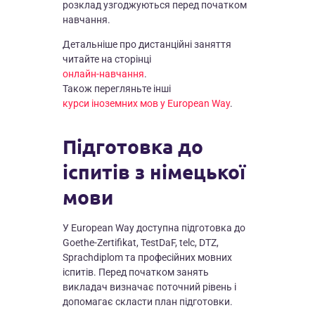
розклад узгоджуються перед початком
навчання.
Детальніше про дистанційні заняття
читайте на сторінці
онлайн-навчання
.
Також перегляньте інші
курси іноземних мов у European Way
.
Підготовка до
іспитів з німецької
мови
У European Way доступна підготовка до
Goethe-Zertifikat, TestDaF, telc, DTZ,
Sprachdiplom та професійних мовних
іспитів. Перед початком занять
викладач визначає поточний рівень і
допомагає скласти план підготовки.