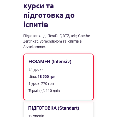
курси та
підготовка до
іспитів
Підготовка до TestDaF, DTZ, telc, Goethe-
Zertifikat, Sprachdiplom та іспитів в
Ärztekammer.
ЕКЗАМЕН (Intensiv)
24 уроки
Ціна:
18 500 грн
1 урок: 770 грн
Термін дії: 110 днів
ПІДГОТОВКА (Standart)
12 уроків