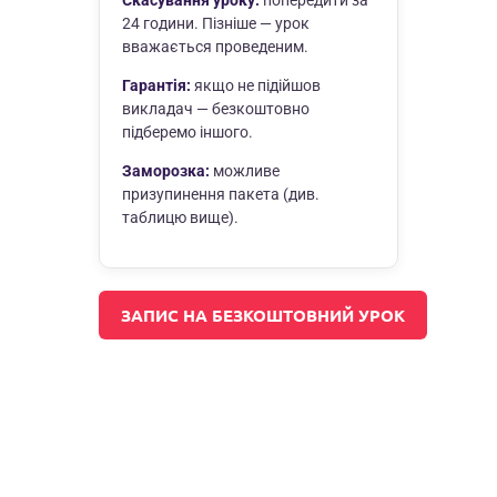
Скасування уроку:
попередити за
24 години. Пізніше — урок
вважається проведеним.
Гарантія:
якщо не підійшов
викладач — безкоштовно
підберемо іншого.
Заморозка:
можливе
призупинення пакета (див.
таблицю вище).