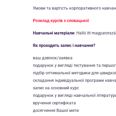
Умови та вартість корпоративного навчан
Розклад курсів з словацької
Навчальні матеріали:
Halló itt magyarors
Як проходить запис і навчання?
ваш дзвінок/заявка
подарунок у вигляді тестування та першо
підбір оптимальної методики для швидко
складання індивідуальної програми навч
запис на основний курс
подарунок у вигляді навчальної літератур
вручення сертифіката
досягнення Вашої мети