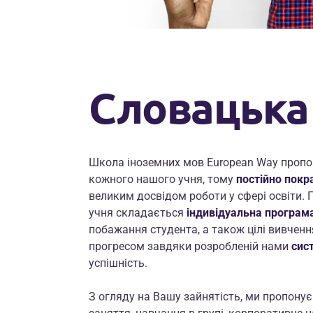
Словацька
Школа іноземних мов European Way проп
кожного нашого учня, тому
постійно покр
великим досвідом роботи у сфері освіти. 
учня складається
індивідуальна програм
побажання студента, а також цілі вивченн
прогресом завдяки розробленій нами
сис
успішність.
З огляду на Вашу зайнятість, ми пропон