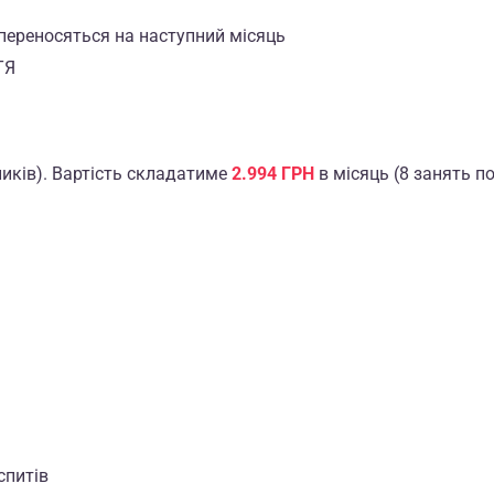
а переносяться на наступний місяць
ТЯ
ників). Вартість складатиме
2.994 ГРН
в місяць (8 занять по 
спитів