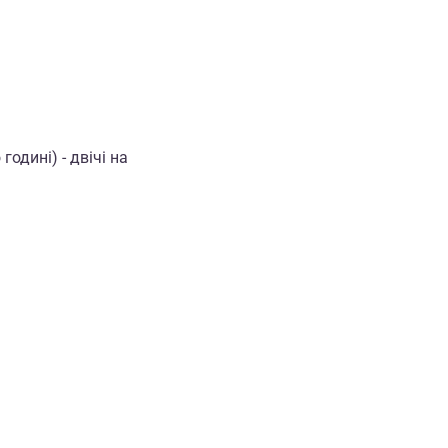
годині) - двічі на