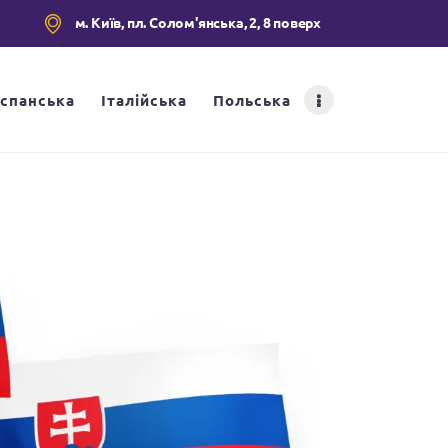
м. Київ, пл. Солом'янська, 2, 8 поверх
Іспанська
Італійська
Польська