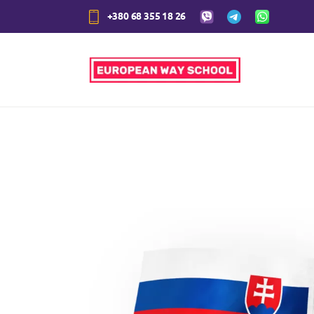
+380 68 355 18 26