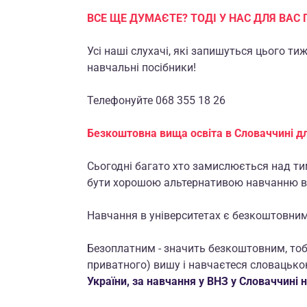
ВСЕ ЩЕ ДУМАЄТЕ? ТОДІ У НАС ДЛЯ ВАС 
Усі наші слухачі, які запишуться цього т
навчальні посібники!
Телефонуйте 068 355 18 26
Безкоштовна вища освіта в Словаччині дл
Сьогодні багато хто замислюється над ти
бути хорошою альтернативою навчанню в 
Навчання в університетах є безкоштовни
Безоплатним - значить безкоштовним, тобт
приватного) вишу і навчаєтеся словацько
України, за навчання у ВНЗ у Словаччині н