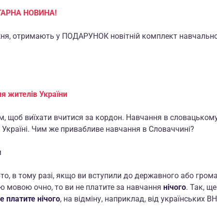
ГАРНА НОВИНА!
ижня, отримають у ПОДАРУНОК новітній комплект навчальної
я жителів України
м, щоб виїхати вчитися за кордон. Навчання в словацькому
Україні. Чим же привабливе навчання в Словаччині?
м
о, в тому разі, якщо ви вступили до державного або грома
ю мовою очно, то ви не платите за навчання
нічого
. Так, щ
е платите нічого
, на відміну, наприклад, від українських ВН