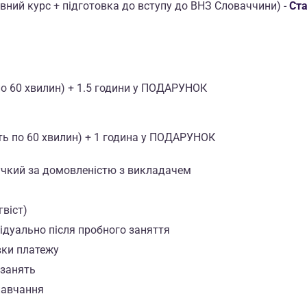
вний курс + підготовка до вступу до ВНЗ Словаччини) -
Ст
по 60 хвилин) + 1.5 години у ПОДАРУНОК
ть по 60 хвилин) + 1 година у ПОДАРУНОК
нучкий за домовленістю з викладачем
гвіст)
ідуально після пробного заняття
вки платежу
 занять
навчання