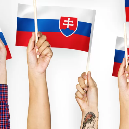
АЛБАНСЬКА
БОЛГАРСЬКА
ГОЛЛАНДСЬКА
ГРЕЦЬКА
ДАНСЬКА МОВА
ЕСТОНСЬКА
ІРЛАНДСЬКА
ЛАТИСЬКА